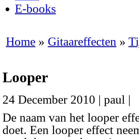
E-books
Home
»
Gitaareffecten
»
Ti
Looper
24 December 2010
|
paul
|
D
e naam van het looper effe
doet. Een looper effect neem