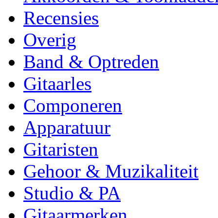
Recensies
Overig
Band & Optreden
Gitaarles
Componeren
Apparatuur
Gitaristen
Gehoor & Muzikaliteit
Studio & PA
Gitaarmerken