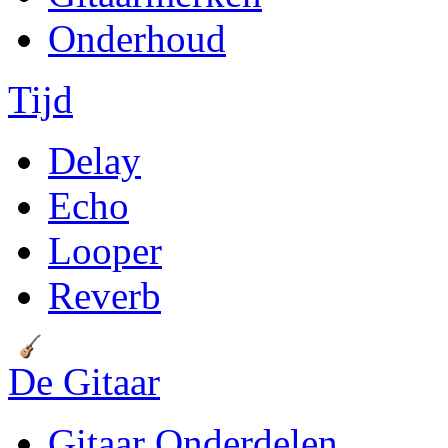
Onderhoud
Tijd
Delay
Echo
Looper
Reverb
De Gitaar
Gitaar Onderdelen