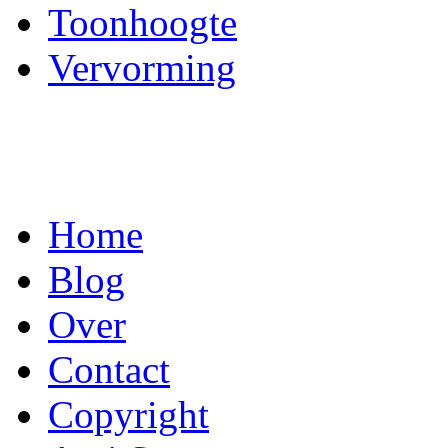
Toonhoogte
Vervorming
Home
Blog
Over
Contact
Copyright