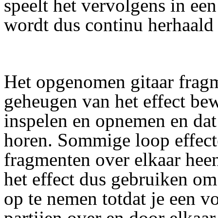
speelt het vervolgens in ee
wordt dus continu herhaald t
Het opgenomen gitaar fragme
geheugen van het effect bew
inspelen en opnemen en dat
horen. Sommige loop effect
fragmenten over elkaar heen
het effect dus gebruiken om s
op te nemen totdat je een v
partijen over en door elkaa