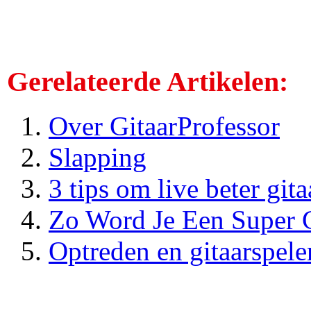
Gerelateerde Artikelen:
Over GitaarProfessor
Slapping
3 tips om live beter gita
Zo Word Je Een Super G
Optreden en gitaarspelen