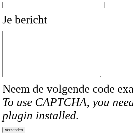
Je bericht
Neem de volgende code exac
To use CAPTCHA, you nee
plugin installed.