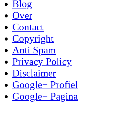
Blog
Over
Contact
Copyright
Anti Spam
Privacy Policy
Disclaimer
Google+ Profiel
Google+ Pagina