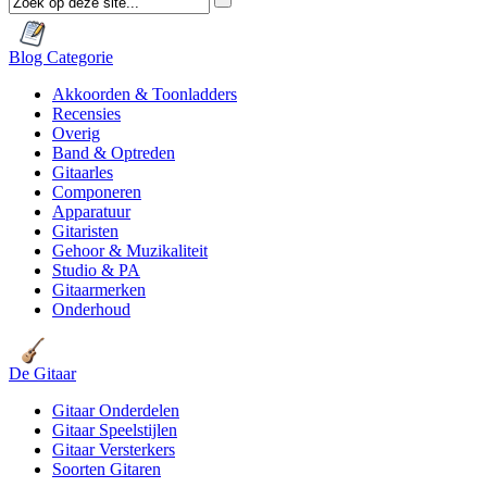
Blog Categorie
Akkoorden & Toonladders
Recensies
Overig
Band & Optreden
Gitaarles
Componeren
Apparatuur
Gitaristen
Gehoor & Muzikaliteit
Studio & PA
Gitaarmerken
Onderhoud
De Gitaar
Gitaar Onderdelen
Gitaar Speelstijlen
Gitaar Versterkers
Soorten Gitaren