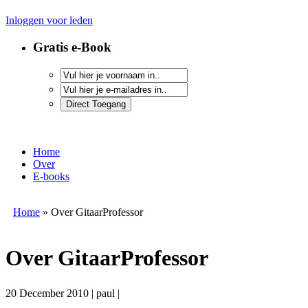
Inloggen voor leden
Gratis e-Book
Home
Over
E-books
Home
»
Over GitaarProfessor
Over GitaarProfessor
20 December 2010
|
paul
|