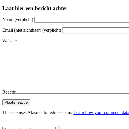
Laat hier een bericht achter
Naam
(verplicht)
Email (niet zichtbaar)
(verplicht)
Website
Reactie
This site uses Akismet to reduce spam.
Learn how your comment data 