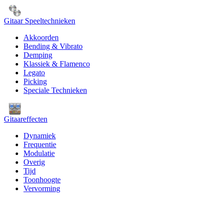
Gitaar Speeltechnieken
Akkoorden
Bending & Vibrato
Demping
Klassiek & Flamenco
Legato
Picking
Speciale Technieken
Gitaareffecten
Dynamiek
Frequentie
Modulatie
Overig
Tijd
Toonhoogte
Vervorming