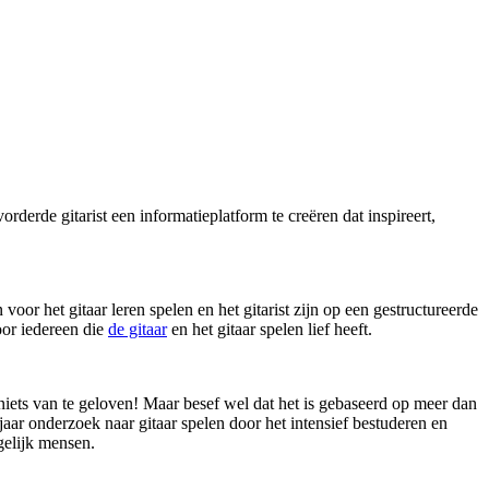
derde gitarist een informatieplatform te creëren dat inspireert,
oor het gitaar leren spelen en het gitarist zijn op een gestructureerde
oor iedereen die
de gitaar
en het gitaar spelen lief heeft.
us niets van te geloven! Maar besef wel dat het is gebaseerd op meer dan
 jaar onderzoek naar gitaar spelen door het intensief bestuderen en
gelijk mensen.