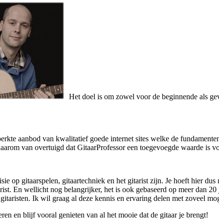
Het doel is om zowel voor de beginnende als gevor
rkte aanbod van kwalitatief goede internet sites welke de fundamenten v
daarom van overtuigd dat GitaarProfessor een toegevoegde waarde is v
sie op gitaarspelen, gitaartechniek en het gitarist zijn. Je hoeft hier d
arist. En wellicht nog belangrijker, het is ook gebaseerd op meer dan 20
itaristen. Ik wil graag al deze kennis en ervaring delen met zoveel mo
leren en blijf vooral genieten van al het mooie dat de gitaar je brengt!