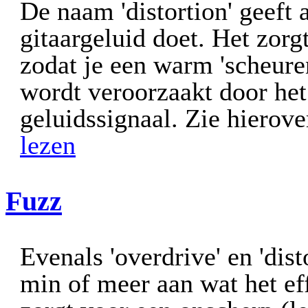
De naam 'distortion' geeft 
gitaargeluid doet. Het zor
zodat je een warm 'scheure
wordt veroorzaakt door het
geluidssignaal. Zie hierove
lezen
Fuzz
Evenals 'overdrive' en 'dist
min of meer aan wat het eff