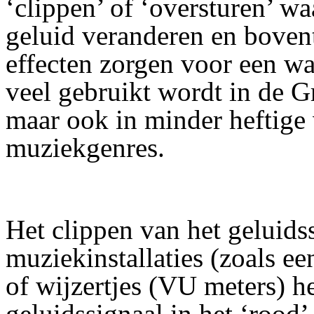
‘clippen’ of ‘oversturen’ w
geluid veranderen en bove
effecten zorgen voor een wa
veel gebruikt wordt in de 
maar ook in minder heftige
muziekgenres.
Het clippen van het geluids
muziekinstallaties (zoals ee
of wijzertjes (VU meters) 
geluidssignaal in het ‘rood’