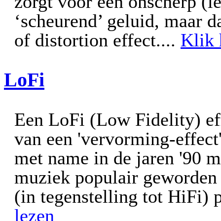
zorgt voor een onscherp (le
‘scheurend’ geluid, maar da
of distortion effect
....
Klik 
LoFi
Een LoFi (Low Fidelity) eff
van een 'vervorming-effect' 
met name in de jaren '90 
muziek populair geworden e
(in tegenstelling tot HiFi) 
lezen