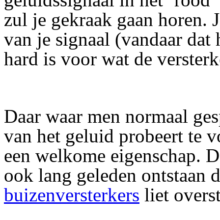
zul je gekraak gaan horen. J
van je signaal (vandaar dat 
hard is voor wat de verster
Daar waar men normaal gesp
van het geluid probeert te 
een welkome eigenschap. De
ook lang geleden ontstaan 
buizenversterkers
liet overs