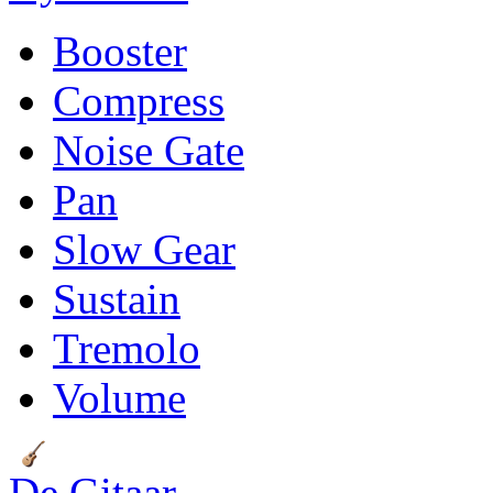
Booster
Compress
Noise Gate
Pan
Slow Gear
Sustain
Tremolo
Volume
De Gitaar