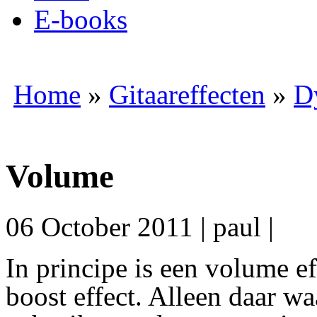
E-books
Home
»
Gitaareffecten
»
D
Volume
06 October 2011
|
paul
|
I
n principe is een volume ef
boost effect. Alleen daar w