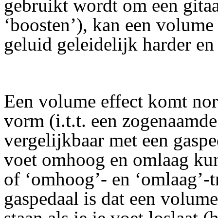
gebruikt wordt om een gitaa
‘boosten’), kan een volume
geluid geleidelijk harder en
Een volume effect komt nor
vorm (i.t.t. een zogenaamde
vergelijkbaar met een gasped
voet omhoog en omlaag kunt
of ‘omhoog’- en ‘omlaag’-tr
gaspedaal is dat een volumep
staan als je je voet loslaat 